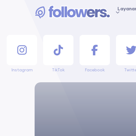
Layana
Instagram
TikTok
Facebook
Twitt