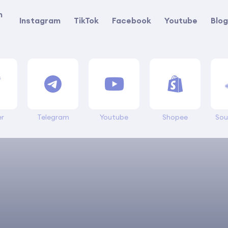
n
Instagram
TikTok
Facebook
Youtube
Blo
er
Telegram
Youtube
Shopee
Sou