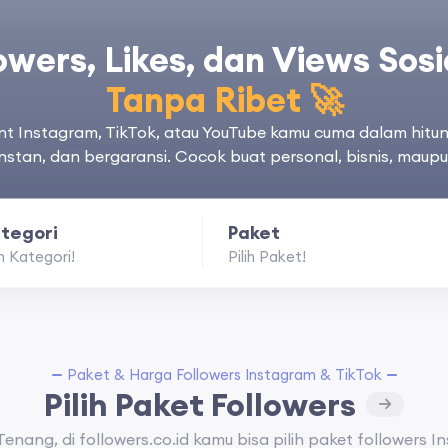
lowers, Likes, dan Views Sos
Tanpa Ribet 🚀
t Instagram, TikTok, atau YouTube kamu cuma dalam hitu
nstan, dan bergaransi. Cocok buat personal, bisnis, maup
tegori
Paket
ih Kategori!
Pilih Paket!
Paket & Harga Followers Instagram & TikTok
Pilih Paket Followers
enang, di followers.co.id kamu bisa pilih paket followers 