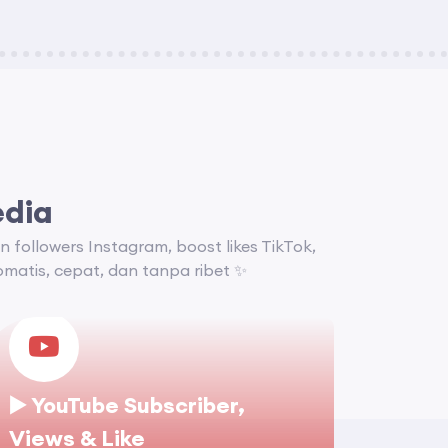
edia
n followers Instagram, boost likes TikTok,
matis, cepat, dan tanpa ribet ✨
▶️ YouTube Subscriber,
Views & Like