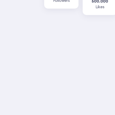
Followers
500.000
Likes