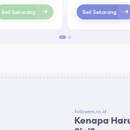
Beli Sekarang
Beli Sekarang
followers.co.id
Kenapa Harus