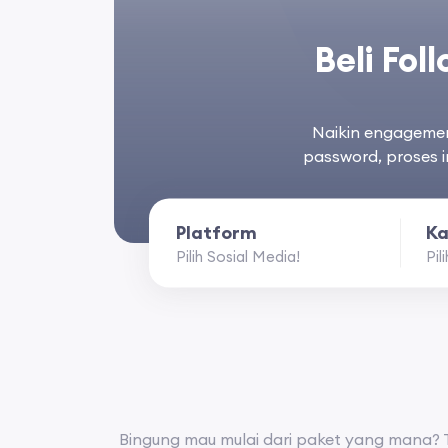
Beli Fol
Naikin engagemen
password, proses i
Platform
Ka
Pilih Sosial Media!
Pil
Bingung mau mulai dari paket yang mana? T