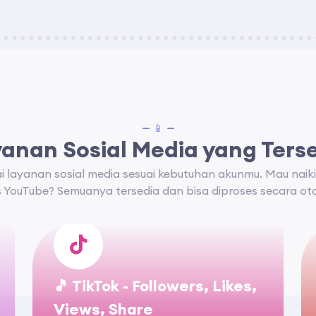
📱
anan Sosial Media yang Ters
gai layanan sosial media sesuai kebutuhan akunmu. Mau naiki
s YouTube? Semuanya tersedia dan bisa diproses secara oto
🎵 TikTok - Followers, Likes,
Views, Share