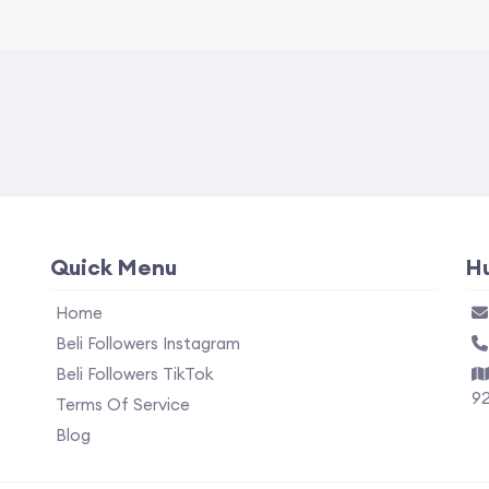
Quick Menu
H
Home
Beli Followers Instagram
Beli Followers TikTok
9
Terms Of Service
Blog