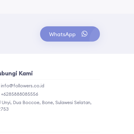
WhatsApp
ubungi Kami
info@followers.co.id
+6285888085556
Unyi, Dua Boccoe, Bone, Sulawesi Selatan,
2753