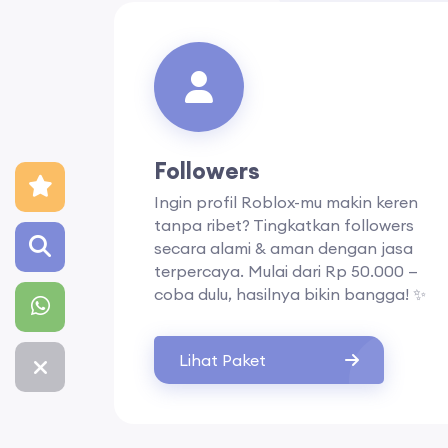
Followers
Ingin profil Roblox-mu makin keren
tanpa ribet? Tingkatkan followers
secara alami & aman dengan jasa
terpercaya. Mulai dari Rp 50.000 —
coba dulu, hasilnya bikin bangga! ✨
Lihat Paket