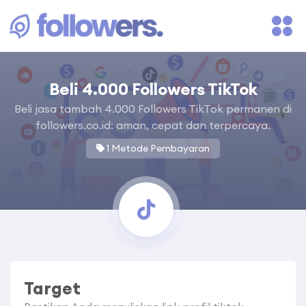
Beli 4.000 Followers TikTok
Beli jasa tambah 4.000 Followers TikTok permanen di
followers.co.id: aman, cepat dan terpercaya.
1 Metode Pembayaran
Target