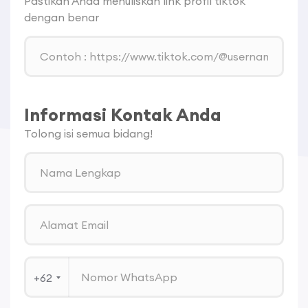
Pastikan Anda menuliskan link profil tiktok
dengan benar
Informasi Kontak Anda
Tolong isi semua bidang!
+62