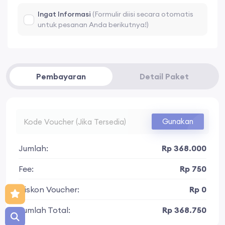
Ingat Informasi
(Formulir diisi secara otomatis
untuk pesanan Anda berikutnya!)
Pembayaran
Detail Paket
Gunakan
Jumlah:
Rp 368.000
Fee:
Rp 750
Diskon Voucher:
Rp 0
Jumlah Total:
Rp 368.750